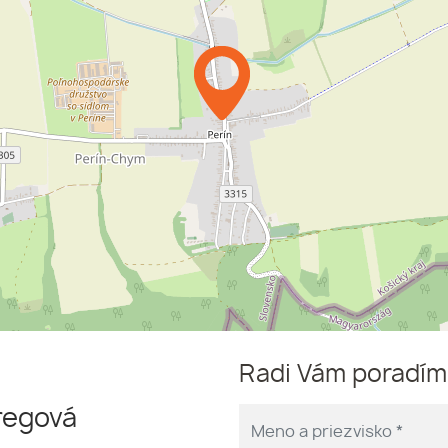
Radi Vám poradí
regová