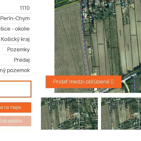
1110
Perín-Chym
šice - okolie
Košický kraj
Pozemky
Predaj
bný pozemok
Pridať medzi obľúbené
ha na mape
ná splátka