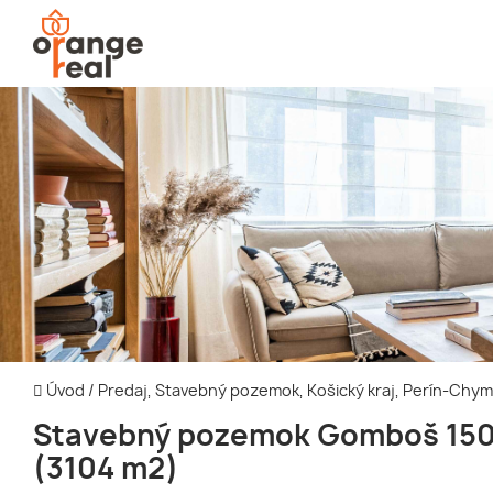
Úvod
/
Predaj, Stavebný pozemok, Košický kraj, Perín-Chy
Stavebný pozemok Gomboš 150
(3104 m2)