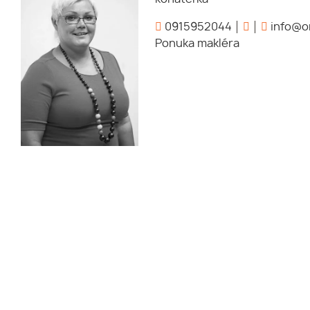
0915952044
info@or
Ponuka makléra