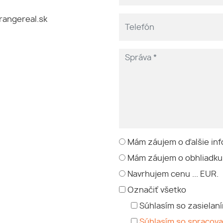
angereal.sk
Mám záujem o ďalšie inf
Mám záujem o obhliadku
Navrhujem cenu ... EUR.
Označiť všetko
Súhlasím so zasielan
Súhlasím so spracov