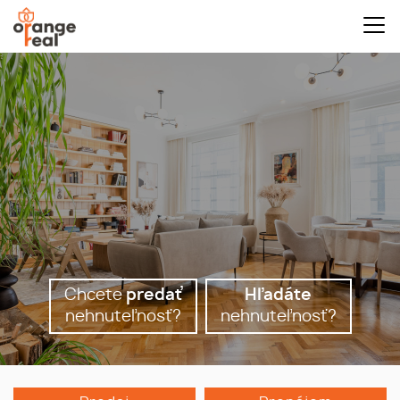
Chcete
predať
Hľadáte
nehnuteľnosť?
nehnuteľnosť?