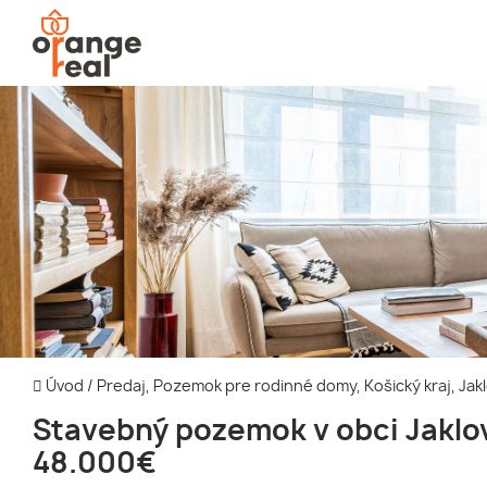
Úvod
/
Predaj, Pozemok pre rodinné domy, Košický kraj, Jak
Stavebný pozemok v obci Jaklo
48.000€