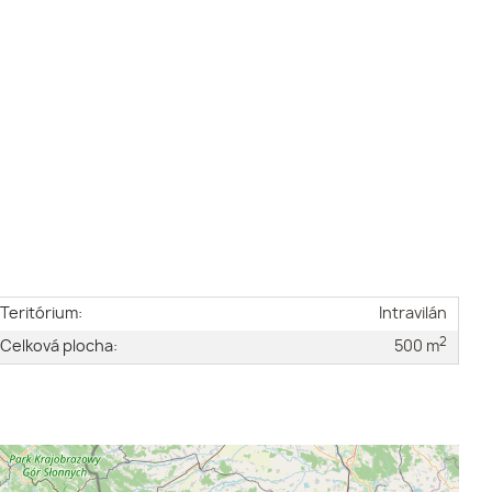
Teritórium:
Intravilán
2
Celková plocha:
500 m