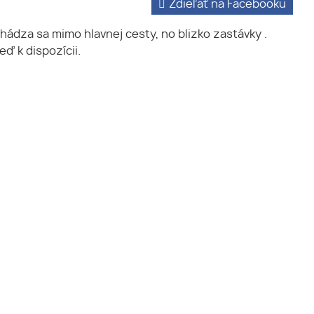
Zdieľať na Facebooku
dza sa mimo hlavnej cesty, no blizko zastávky .
eď k dispozícii.