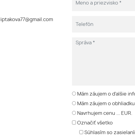
liptakova77@gmail.com
Mám záujem o ďalšie inf
Mám záujem o obhliadku
Navrhujem cenu ... EUR.
Označiť všetko
Súhlasím so zasielan