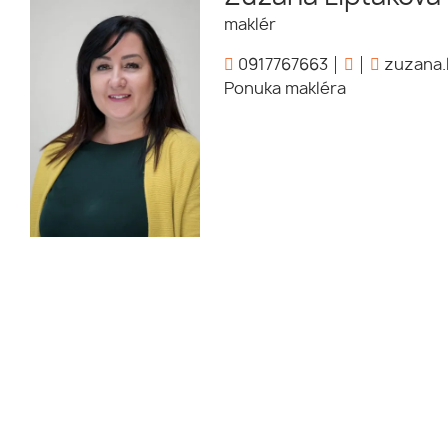
maklér
0917767663
zuzana.
Ponuka makléra