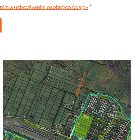
*
aním a uchovávaním osobných údajov