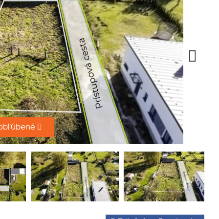
 obľúbené