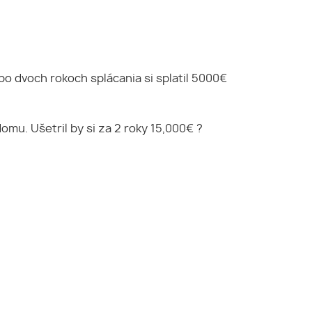
 po dvoch rokoch splácania si splatil 5000€
omu. Ušetril by si za 2 roky 15,000€ ?