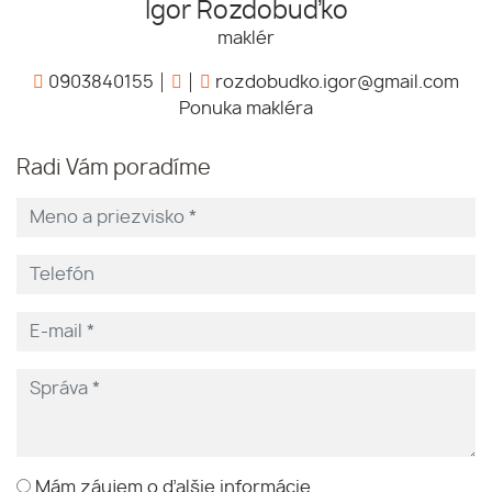
Igor Rozdobuďko
maklér
0903840155
rozdobudko.igor@gmail.com
Ponuka makléra
Radi Vám poradíme
Mám záujem o ďalšie informácie.