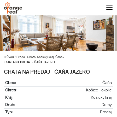
Úvod
/
Predaj, Chata, Košický kraj, Čaňa
/
CHATA NA PREDAJ - ČAŇA JAZERO
CHATA NA PREDAJ - ČAŇA JAZERO
Obec:
Čaňa
Okres:
Košice - okolie
Kraj:
Košický kraj
Druh:
Domy
Typ:
Predaj